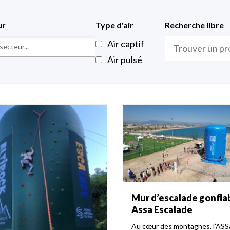
ur
Type d'air
Recherche libre
Air captif
Air pulsé
Mur d’escalade gonfla
Assa Escalade
Au cœur des montagnes, l’AS