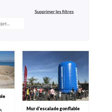
Supprimer les filtres
ble
Mur d’escalade gonflable
SA