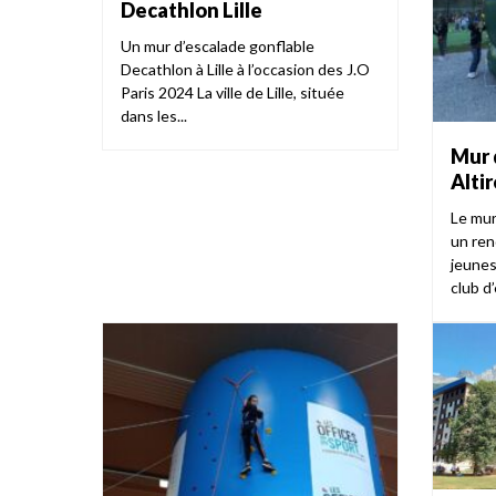
Decathlon Lille
Un mur d’escalade gonflable
Decathlon à Lille à l’occasion des J.O
Paris 2024 La ville de Lille, située
dans les...
Mur 
Alti
Le mur
un ren
jeunes
club d’