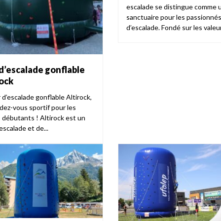
escalade se distingue comme 
sanctuaire pour les passionné
d’escalade. Fondé sur les valeur
d’escalade gonflable
rock
 d’escalade gonflable Altirock,
dez-vous sportif pour les
 débutants ! Altirock est un
escalade et de...