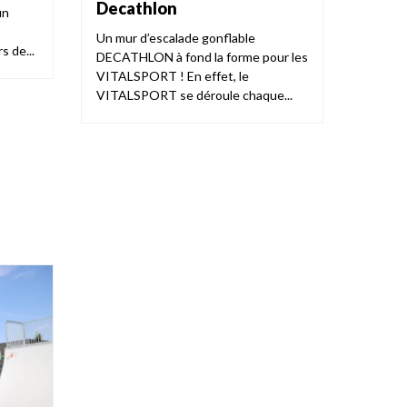
Decathlon
un
s
Un mur d’escalade gonflable
s de...
DECATHLON à fond la forme pour les
VITALSPORT ! En effet, le
VITALSPORT se déroule chaque...