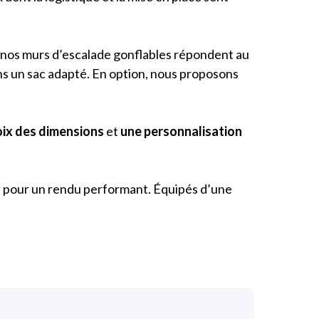
er, nos murs d’escalade gonflables répondent au
ans un sac adapté. En option, nous proposons
oix des dimensions
et
une p
ersonnalisation
ant pour un rendu performant. Équipés d’une