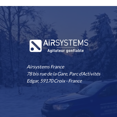
Airsystems France
78 bis rue de la Gare, Parc d'Activités
Edgar, 59170 Croix - France