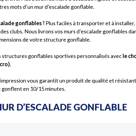
aîtres mots d’un mur d’escalade gonflable.
calade gonflables !
Plus faciles à transporter et à install
t des clubs. Nous livrons vos murs d’escalade gonflables d
imensions de votre structure gonflable.
s structures gonflables sportives personnalisés avec
le ch
cro).
d’impression vous garantit un produit de qualité et résist
e gonflent en 10/15 minutes.
MUR D’ESCALADE GONFLABLE