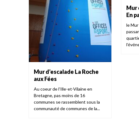
Mur 
En p
le Mur
passan
quarti
l’événe
Mur d’escalade La Roche
aux Fées
Au coeur de l’Ille-et-Vilaine en
Bretagne, pas moins de 16
communes se rassemblent sous la
communauté de communes de la...