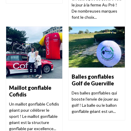
le jour à la ferme Au Prè !
De nombreuses marques
font le choix...
Balles gonflables
Golf de Guerville
Maillot gonflable
Des balles gonflables qui
Cofidis
booste l’envie de jouer au
Un maillot gonflable Cofidis
golf ! La balle ou le ballon
géant pour célébrer le
gonflable géant est un...
sport ! Le maillot gonflable
géant est la structure
gonflable par excellence...