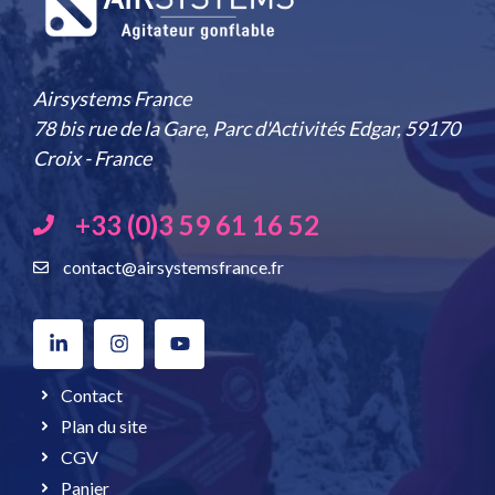
Airsystems France
78 bis rue de la Gare, Parc d'Activités Edgar, 59170
Croix - France
+33 (0)3 59 61 16 52
contact@airsystemsfrance.fr
Contact
Plan du site
CGV
Panier