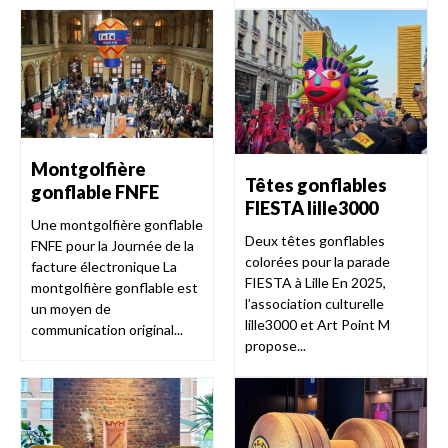
Montgolfière
Têtes gonflables
gonflable FNFE
FIESTA lille3000
Une montgolfière gonflable
Deux têtes gonflables
FNFE pour la Journée de la
colorées pour la parade
facture électronique La
FIESTA à Lille En 2025,
montgolfière gonflable est
l’association culturelle
un moyen de
lille3000 et Art Point M
communication original...
propose...