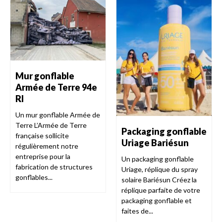
Mur gonflable
Armée de Terre 94e
RI
Un mur gonflable Armée de
Terre L’Armée de Terre
Packaging gonflable
française sollicite
Uriage Bariésun
régulièrement notre
entreprise pour la
Un packaging gonflable
fabrication de structures
Uriage, réplique du spray
gonflables...
solaire Bariésun Créez la
réplique parfaite de votre
packaging gonflable et
faites de...