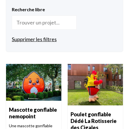
Recherche libre
Supprimer les filtres
Mascotte gonflable
Poulet gonflable
nemopoint
Dédé La Rotisserie
Une mascotte gonflable
des Cigales