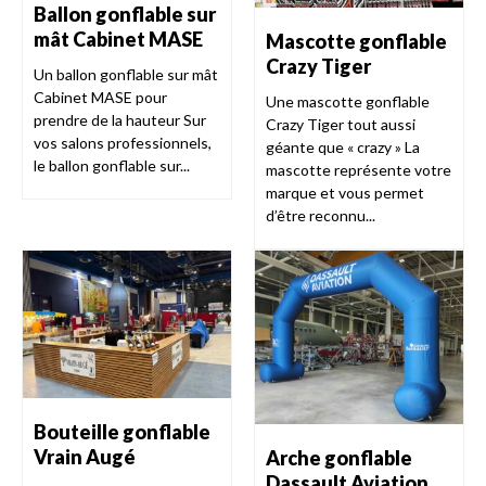
Ballon gonflable sur
mât Cabinet MASE
Mascotte gonflable
Crazy Tiger
Un ballon gonflable sur mât
Cabinet MASE pour
Une mascotte gonflable
prendre de la hauteur Sur
Crazy Tiger tout aussi
vos salons professionnels,
géante que « crazy » La
le ballon gonflable sur...
mascotte représente votre
marque et vous permet
d’être reconnu...
Bouteille gonflable
Vrain Augé
Arche gonflable
Dassault Aviation