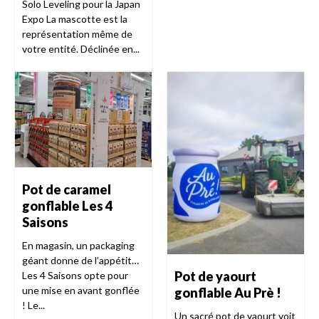
Solo Leveling pour la Japan
Expo La mascotte est la
représentation même de
votre entité. Déclinée en...
Pot de caramel
gonflable Les 4
Saisons
En magasin, un packaging
géant donne de l’appétit…
Pot de yaourt
Les 4 Saisons opte pour
une mise en avant gonflée
gonflable Au Prè !
! Le...
Un sacré pot de yaourt voit