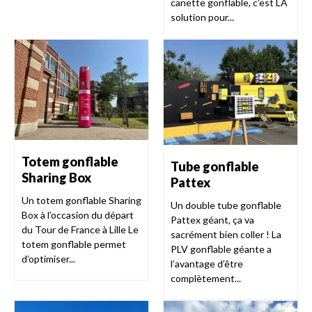
canette gonflable, c’est LA
solution pour...
Totem gonflable
Tube gonflable
Sharing Box
Pattex
Un totem gonflable Sharing
Un double tube gonflable
Box à l’occasion du départ
Pattex géant, ça va
du Tour de France à Lille Le
sacrément bien coller ! La
totem gonflable permet
PLV gonflable géante a
d’optimiser...
l’avantage d’être
complètement...