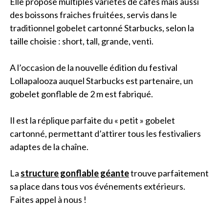
Elle propose multiples variétés de cafés mais aussi
des boissons fraiches fruitées, servis dans le
traditionnel gobelet cartonné Starbucks, selon la
taille choisie : short, tall, grande, venti.
A l’occasion de la nouvelle édition du festival
Lollapalooza auquel Starbucks est partenaire, un
gobelet gonflable de 2 m est fabriqué.
Il est la réplique parfaite du « petit » gobelet
cartonné, permettant d’attirer tous les festivaliers
adaptes de la chaîne.
La
structure gonflable géante
trouve parfaitement
sa place dans tous vos événements extérieurs.
Faites appel à nous !