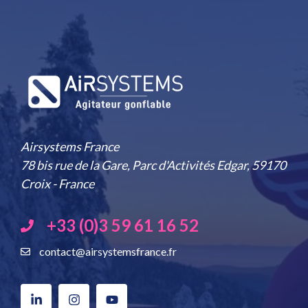
Airsystems France
78 bis rue de la Gare, Parc d'Activités Edgar, 59170
Croix - France
+33 (0)3 59 61 16 52
contact@airsystemsfrance.fr