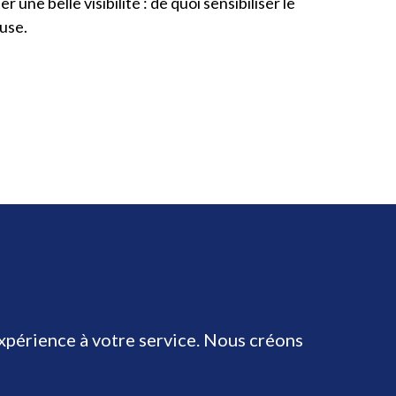
r une belle visibilité : de quoi sensibiliser le
ause.
expérience à votre service. Nous créons