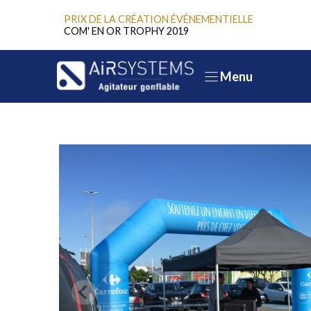
Aller
PRIX DE LA CRÉATION ÉVÉNEMENTIELLE
au
COM' EN OR TROPHY 2019
contenu
Menu