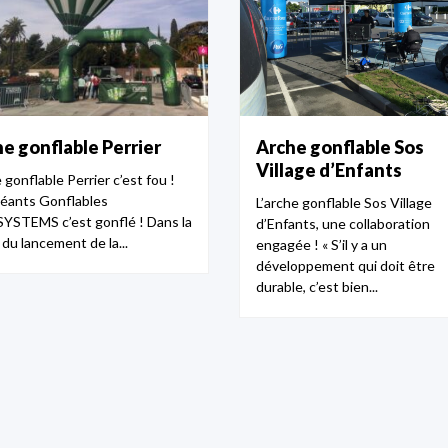
e gonflable Perrier
Arche gonflable Sos
Village d’Enfants
gonflable Perrier c’est fou !
éants Gonflables
L’arche gonflable Sos Village
YSTEMS c’est gonflé ! Dans la
d’Enfants, une collaboration
du lancement de la...
engagée ! « S’il y a un
développement qui doit être
durable, c’est bien...