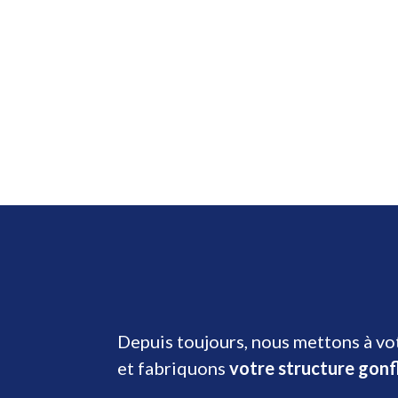
Depuis toujours, nous mettons à vot
et fabriquons
votre structure gonf