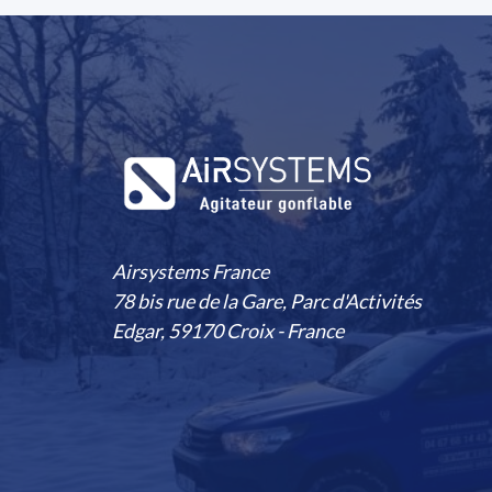
Airsystems France
78 bis rue de la Gare, Parc d'Activités
Edgar, 59170 Croix - France