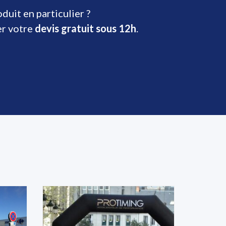
uit en particulier ?
er votre
devis gratuit sous 12h
.