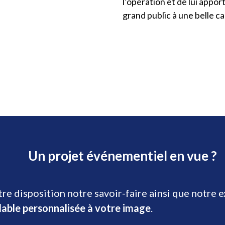
l’opération et de lui apporte
grand public à une belle c
Un projet événementiel en vue ?
re disposition notre savoir-faire ainsi que notre 
lable personnalisée à votre image
.