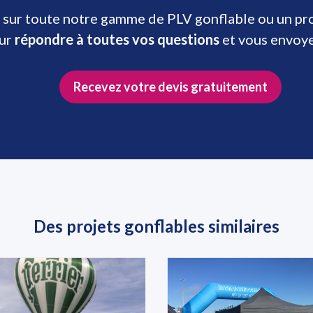
 sur toute notre gamme de PLV gonflable ou un prod
our
répondre à toutes vos questions
et vous envoy
Recevez votre devis gratuitement
Des projets gonflables similaires