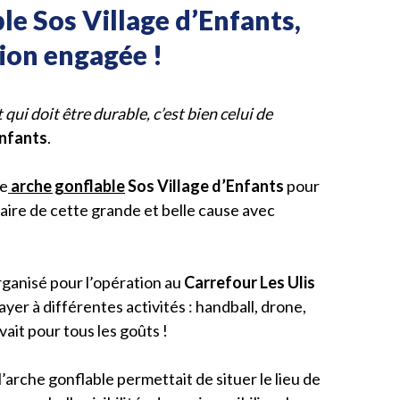
le Sos Village d’Enfants,
ion engagée !
qui doit être durable, c’est bien celui de
Enfants
.
ne
arche gonflable
Sos Village d’Enfants
pour
naire de cette grande et belle cause avec
organisé pour l’opération au
Carrefour Les Ulis
sayer à différentes activités : handball, drone,
vait pour tous les goûts !
’arche gonflable permettait de situer le lieu de