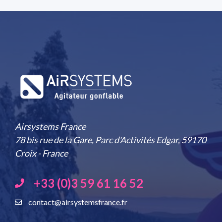
Airsystems France
78 bis rue de la Gare, Parc d'Activités Edgar, 59170
Croix - France
+33 (0)3 59 61 16 52
contact@airsystemsfrance.fr