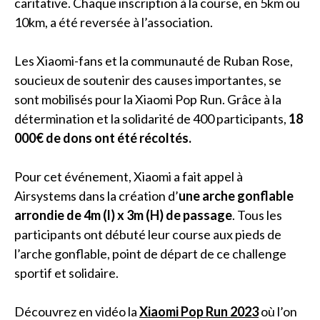
caritative. Chaque inscription à la course, en 5km ou
10km, a été reversée à l’association.
Les Xiaomi-fans et la communauté de Ruban Rose,
soucieux de soutenir des causes importantes, se
sont mobilisés pour la Xiaomi Pop Run. Grâce à la
détermination et la solidarité de 400 participants,
18
000€ de dons ont été récoltés.
Pour cet événement, Xiaomi a fait appel à
Airsystems dans la création d’
une arche gonflable
arrondie de 4m (l) x 3m
(H)
de passage
. Tous les
participants ont débuté leur course aux pieds de
l’arche gonflable, point de départ de ce challenge
sportif et solidaire.
Découvrez en vidéo la
Xiaomi Pop Run 2023
où l’on