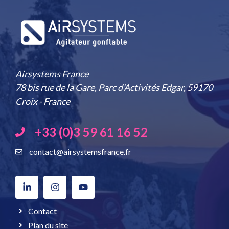
Airsystems France
78 bis rue de la Gare, Parc d'Activités Edgar, 59170
Croix - France
+33 (0)3 59 61 16 52
contact@airsystemsfrance.fr
Contact
Plan du site