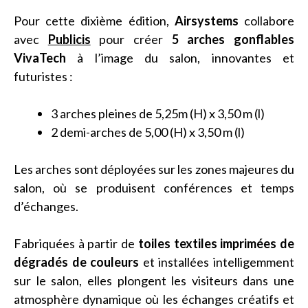
Pour cette dixième édition,
Airsystems
collabore
avec
Publicis
pour créer
5 arches gonflables
VivaTech
à l’image du salon, innovantes et
futuristes :
3 arches pleines de 5,25m (H) x 3,50 m (l)
2 demi-arches de 5,00 (H) x 3,50 m (l)
Les arches sont déployées sur les zones majeures du
salon, où se produisent conférences et temps
d’échanges.
Fabriquées à partir de
toiles textiles imprimées de
dégradés de couleurs
et installées intelligemment
sur le salon, elles plongent les visiteurs dans une
atmosphère dynamique où les échanges créatifs et