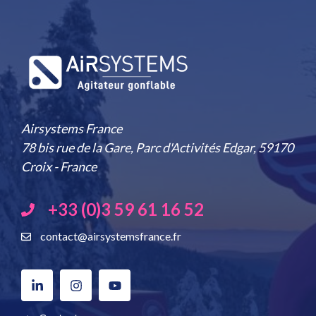
Airsystems France
78 bis rue de la Gare, Parc d'Activités Edgar, 59170
Croix - France
+33 (0)3 59 61 16 52
contact@airsystemsfrance.fr