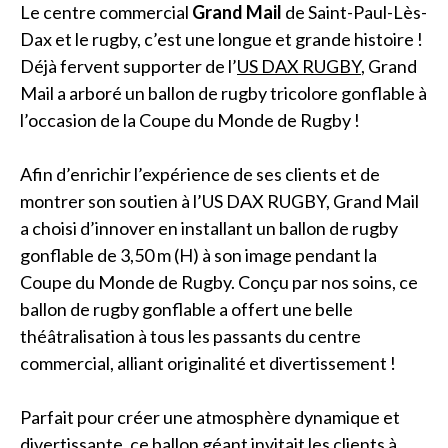
Le centre commercial
Grand Mail
de Saint-Paul-Lès-
Dax et le rugby, c’est une longue et grande histoire !
Déjà fervent supporter de l’
US DAX RUGBY
, Grand
Mail a arboré un ballon de rugby tricolore gonflable à
l’occasion de la Coupe du Monde de Rugby !
Afin d’enrichir l’expérience de ses clients et de
montrer son soutien à l’US DAX RUGBY, Grand Mail
a choisi d’innover en installant un ballon de rugby
gonflable de 3,50 m (H) à son image pendant la
Coupe du Monde de Rugby. Conçu par nos soins, ce
ballon de rugby gonflable a offert une belle
théâtralisation à tous les passants du centre
commercial, alliant originalité et divertissement !
Parfait pour créer une atmosphère dynamique et
divertissante, ce ballon géant invitait les clients à