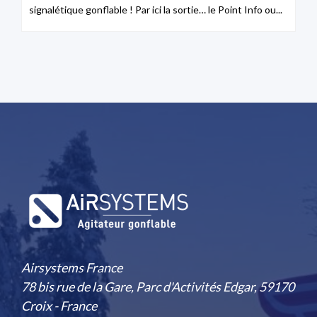
signalétique gonflable ! Par ici la sortie… le Point Info ou...
Airsystems France
78 bis rue de la Gare, Parc d'Activités Edgar, 59170
Croix - France