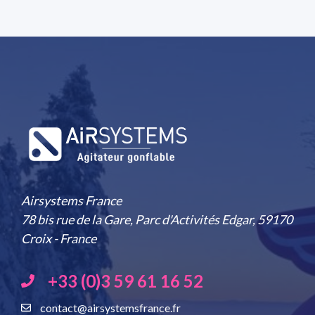
Airsystems France
78 bis rue de la Gare, Parc d'Activités Edgar, 59170
Croix - France
+33 (0)3 59 61 16 52
contact@airsystemsfrance.fr