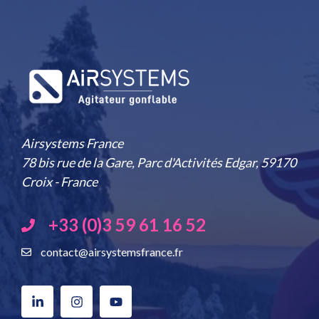
Airsystems France
78 bis rue de la Gare, Parc d'Activités Edgar, 59170
Croix - France
+33 (0)3 59 61 16 52
contact@airsystemsfrance.fr