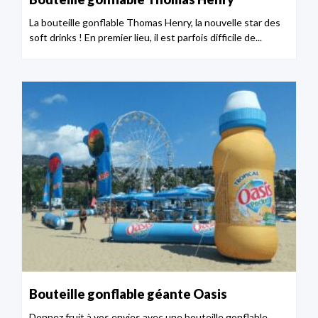
La bouteille gonflable Thomas Henry, la nouvelle star des
soft drinks ! En premier lieu, il est parfois difficile de...
Bouteille gonflable géante Oasis
Donnez fruit à vos envies avec une bouteille gonflable