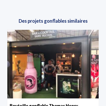
Des projets gonflables similaires
Bouteille gonflable Thomas Henry