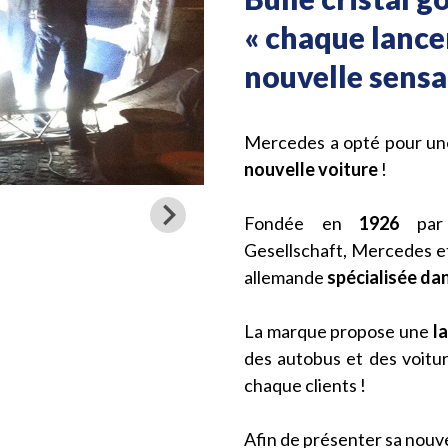
« chaque lance
nouvelle sensat
Mercedes a opté pour une
nouvelle voiture
!
Fondée en
1926
par 
Gesellschaft, Mercedes e
allemande
spécialisée dan
La marque propose une
l
des autobus et des voitur
chaque clients !
Afin de présenter sa nouve