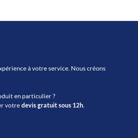
expérience à votre service. Nous créons
uit en particulier ?
er votre
devis gratuit sous 12h
.