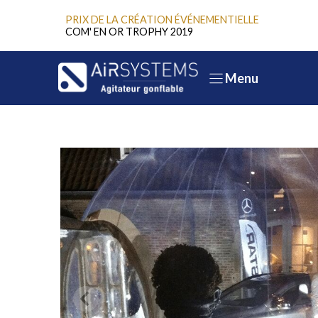
Aller
PRIX DE LA CRÉATION ÉVÉNEMENTIELLE
au
COM' EN OR TROPHY 2019
contenu
Menu