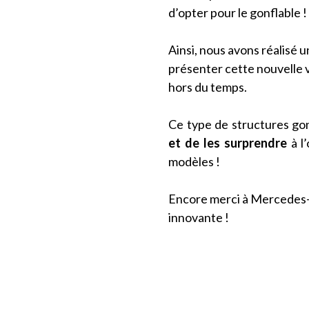
d’opter pour le gonflable !
Ainsi, nous avons réalisé 
présenter cette nouvelle v
hors du temps.
Ce type de structures gon
et de les surprendre
à l
modèles !
Encore merci à Mercedes-B
innovante !