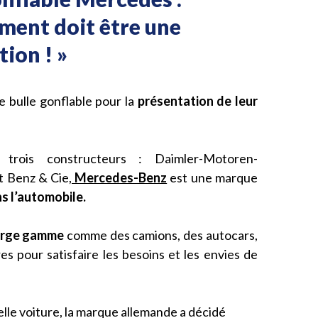
ment doit être une
ion ! »
 bulle gonflable pour la
présentation de leur
trois constructeurs : Daimler-Motoren-
t Benz & Cie,
Mercedes-Benz
est une marque
s l’automobile.
arge gamme
comme des camions, des autocars,
es pour satisfaire les besoins et les envies de
lle voiture, la marque allemande a décidé