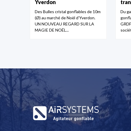
Yverdon
tra
Des Bulles cristal gonflables de 10m
Du ga
(Ø) au marché de Noël d’Yverdon.
gonfl
UN NOUVEAU REGARD SUR LA
GRDF 
MAGIE DE NOËL...
socié