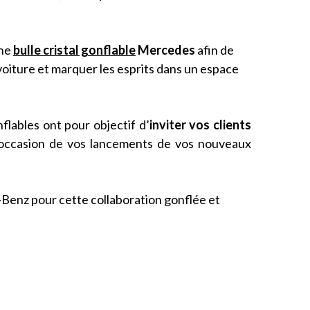
une
bulle cristal gonflable
Mercedes
afin de
oiture et marquer les esprits dans un espace
flables ont pour objectif d’
inviter vos clients
’occasion de vos lancements de vos nouveaux
enz pour cette collaboration gonflée et