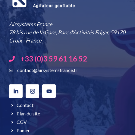
Airsystems France
78 bis rue de la Gare, Parc d'Activités Edgar, 59170
Croix - France
+33 (0)3 59 61 16 52
contact@airsystemsfrance.fr
Contact
Plan du site
CGV
Panier