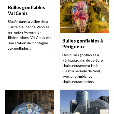
Bulles gonflables
Val Cenis
Située dans la vallée de la
Haute Maurienne-Vanoise
en région Auvergne-
Rhône-Alpes, Val Cenis est
Bulles gonflables à
une station de montagne
Périgueux
aux multiples...
Des bulles gonflables à
Périgueux afin de célébrer
chaleureusement Noël
C’est la période de Noël,
avec une ambiance
chaleureuse, pleine...