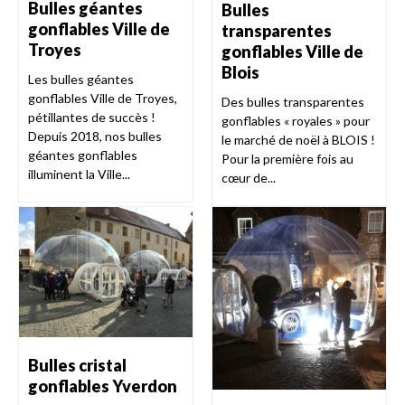
Bulles géantes
Bulles
gonflables Ville de
transparentes
Troyes
gonflables Ville de
Blois
Les bulles géantes
gonflables Ville de Troyes,
Des bulles transparentes
pétillantes de succès !
gonflables « royales » pour
Depuis 2018, nos bulles
le marché de noël à BLOIS !
géantes gonflables
Pour la première fois au
illuminent la Ville...
cœur de...
Bulles cristal
gonflables Yverdon