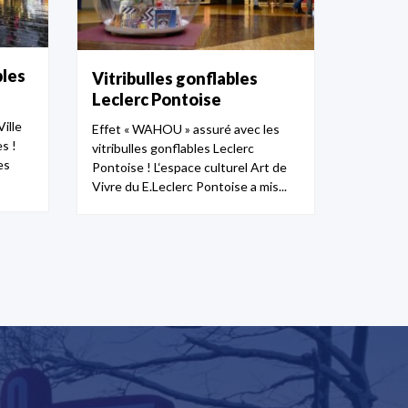
bles
Vitribulles gonflables
Leclerc Pontoise
ille
Effet « WAHOU » assuré avec les
s !
vitribulles gonflables Leclerc
es
Pontoise ! L‘espace culturel Art de
Vivre du E.Leclerc Pontoise a mis...