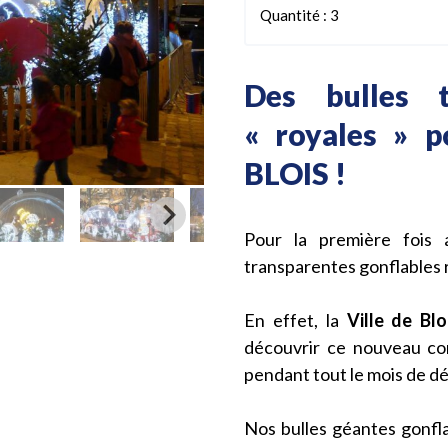
Quantité : 3
Des bulles t
« royales » 
BLOIS !
Pour la première foi
transparentes gonflables ré
En effet, la
Ville de Blo
découvrir ce nouveau c
pendant tout le mois de d
Nos bulles géantes gonfla