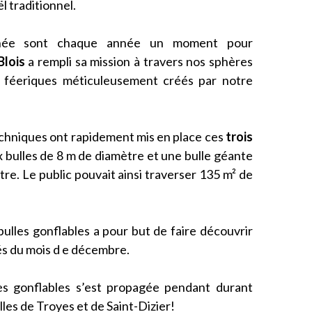
 traditionnel.
nnée sont chaque année un moment pour
Blois
a rempli sa mission à travers nos sphères
s féeriques méticuleusement créés par notre
techniques ont rapidement mis en place ces
trois
x bulles de 8 m de diamètre et une bulle géante
re. Le public pouvait ainsi traverser 135 m² de
bulles gonflables a pour but de faire découvrir
tés du mois d e décembre.
es gonflables s’est propagée pendant durant
les de Troyes et de Saint-Dizier!