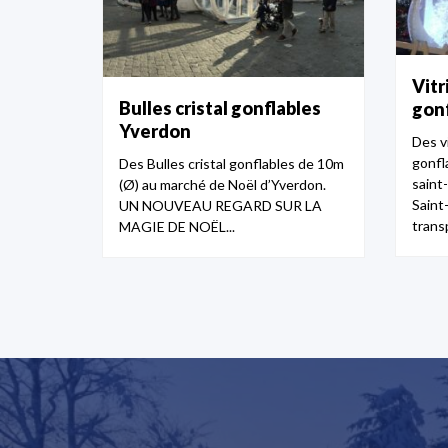
Vitr
Bulles cristal gonflables
gonf
Yverdon
Des v
gonfla
Des Bulles cristal gonflables de 10m
saint
(Ø) au marché de Noël d’Yverdon.
Saint-
UN NOUVEAU REGARD SUR LA
trans
MAGIE DE NOËL...