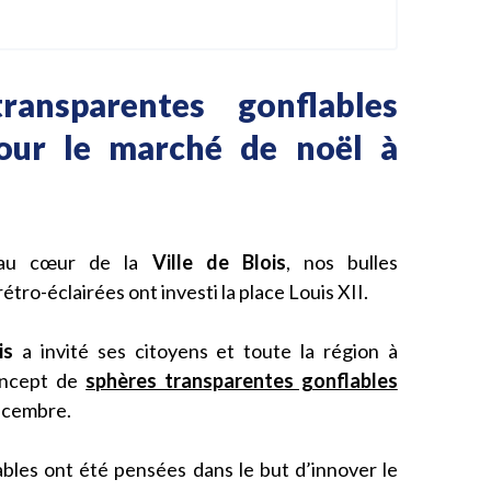
ransparentes gonflables
pour le marché de noël à
s au cœur de la
Ville de Blois
, nos bulles
tro-éclairées ont investi la place Louis XII.
is
a invité ses citoyens et toute la région à
oncept de
sphères transparentes gonflables
écembre.
bles ont été pensées dans le but d’innover le