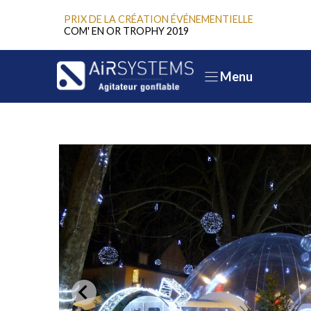
Aller
PRIX DE LA CRÉATION ÉVÉNEMENTIELLE
au
COM' EN OR TROPHY 2019
contenu
Menu