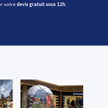
er votre
devis gratuit sous 12h
.