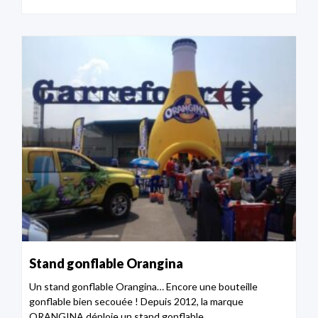
Stand gonflable Orangina
Un stand gonflable Orangina… Encore une bouteille
gonflable bien secouée ! Depuis 2012, la marque
ORANGINA déploie un stand gonflable...