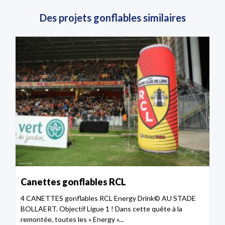
Des projets gonflables similaires
Canettes gonflables RCL
4 CANETTES gonflables RCL Energy Drink© AU STADE
BOLLAERT. Objectif Ligue 1 ! Dans cette quête à la
remontée, toutes les « Energy »...