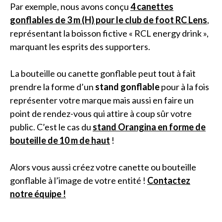
Par exemple, nous avons conçu
4 canettes
gonflables de 3 m (H) pour le club de foot RC Lens
,
représentant la boisson fictive « RCL energy drink »,
marquant les esprits des supporters.
La bouteille ou canette gonflable peut tout à fait
prendre la forme d’un
stand gonflable
pour à la fois
représenter votre marque mais aussi en faire un
point de rendez-vous qui attire à coup sûr votre
public. C’est le cas du
stand Orangina en forme de
bouteille de 10 m de haut
!
Alors vous aussi créez votre canette ou bouteille
gonflable à l’image de votre entité !
Contactez
notre équipe !