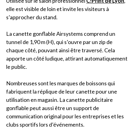
Utilisée sur le salon professionnel
C!Print de Lyon
,
elle est visible de loin et invite les visiteurs à
s’approcher du stand.
La canette gonflable Airsystems comprend un
tunnel de 1,90 m (H), qui s’ouvre par un zip de
chaque côté, pouvant ainsi être traversé. Cela
apporte un côté ludique, attirant automatiquement
le public.
Nombreuses sont les marques de boissons qui
fabriquent la réplique de leur canette pour une
utilisation en magasin. La canette publicitaire
gonflable peut aussi être un support de
communication original pour les entreprises et les
clubs sportifs lors d’événements.