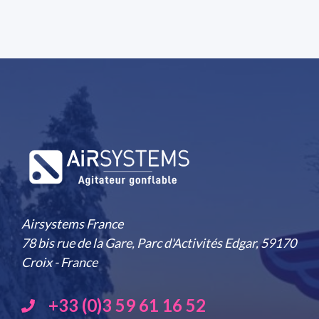
Airsystems France
78 bis rue de la Gare, Parc d'Activités Edgar, 59170
Croix - France
+33 (0)3 59 61 16 52