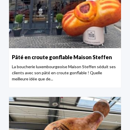
Pâté en croute gonflable Maison Steffen
La boucherie luxembourgeoise Maison Steffen séduit ses
clients avec son pâté en croute gonflable ! Quelle
meilleure idée que de...