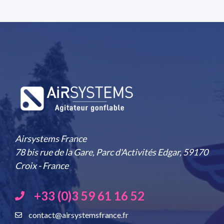
Airsystems France
78 bis rue de la Gare, Parc d'Activités Edgar, 59170
Croix - France
+33 (0)3 59 61 16 52
contact@airsystemsfrance.fr