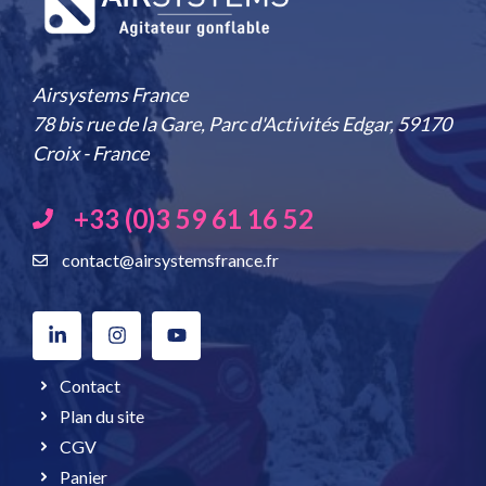
Airsystems France
78 bis rue de la Gare, Parc d'Activités Edgar, 59170
Croix - France
+33 (0)3 59 61 16 52
contact@airsystemsfrance.fr
Contact
Plan du site
CGV
Panier