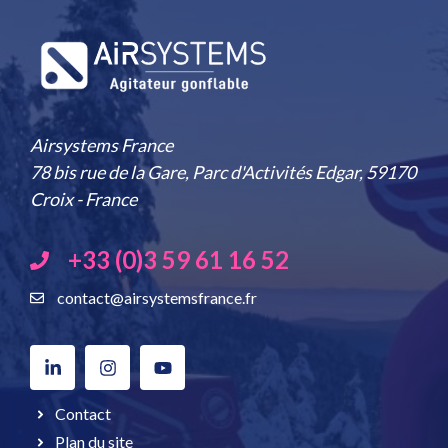
Airsystems France
78 bis rue de la Gare, Parc d'Activités Edgar, 59170
Croix - France
+33 (0)3 59 61 16 52
contact@airsystemsfrance.fr
Contact
Plan du site