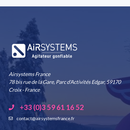
Airsystems France
78 bis rue de la Gare, Parc d'Activités Edgar, 59170
Croix - France
+33 (0)3 59 61 16 52
contact@airsystemsfrance.fr