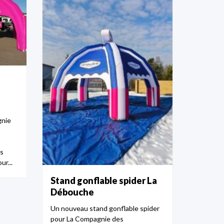
gnie
s
r...
Stand gonflable spider La
Débouche
Un nouveau stand gonflable spider
pour La Compagnie des