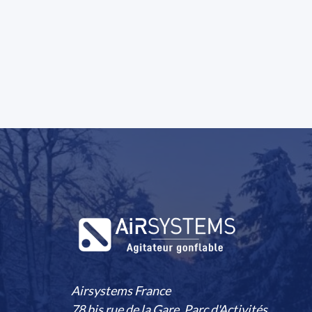
Airsystems France
78 bis rue de la Gare, Parc d'Activités