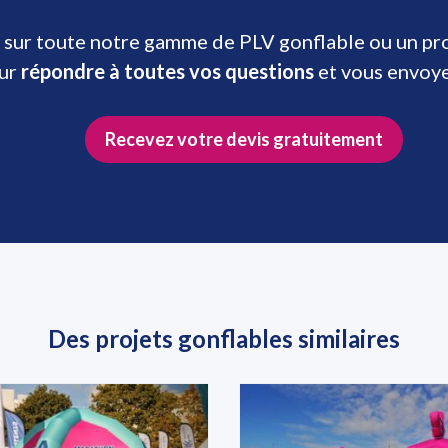
 sur toute notre gamme de PLV gonflable ou un prod
our
répondre à toutes vos questions
et vous envoy
Recevez votre devis gratuitement
Des projets gonflables similaires