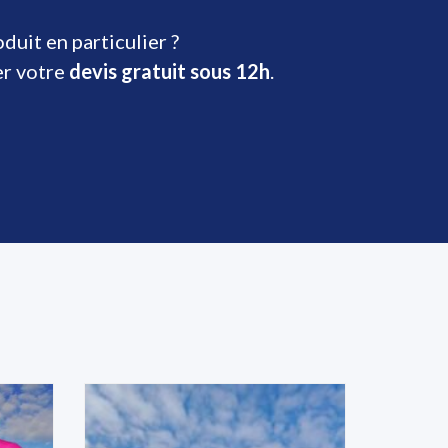
uit en particulier ?
er votre
devis gratuit sous 12h
.