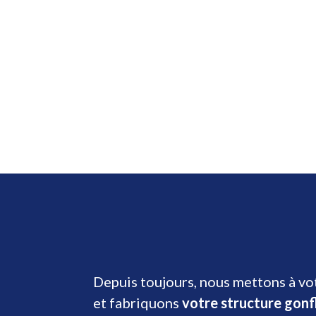
Depuis toujours, nous mettons à vot
et fabriquons
votre structure gonf