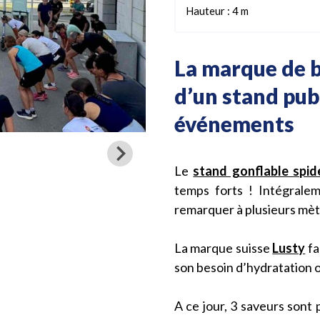
Hauteur : 4 m
La marque de b
d’un stand publ
événements
Le
stand gonflable spid
temps forts ! Intégralem
remarquer à plusieurs mèt
La marque suisse
Lusty
fa
son besoin d’hydratation ou
A ce jour, 3 saveurs sont