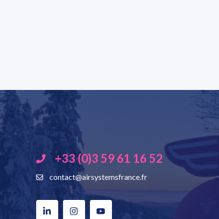
+33 (0)3 59 61 16 52
contact@airsystemsfrance.fr