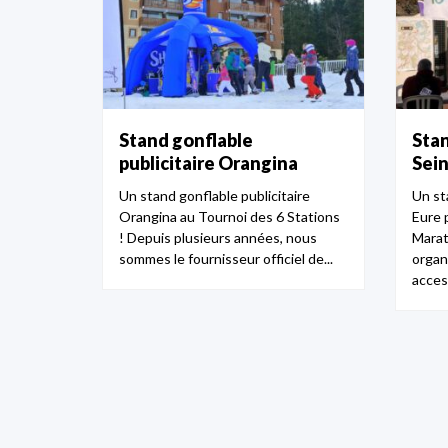
Stand gonflable
Sta
publicitaire Orangina
Sein
Un stand gonflable publicitaire
Un st
Orangina au Tournoi des 6 Stations
Eure 
! Depuis plusieurs années, nous
Marat
sommes le fournisseur officiel de...
organ
access