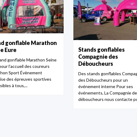
nd gonflable Marathon
Stands gonflables
e Eure
Compagnie des
and gonflable Marathon Seine
Déboucheurs
pour l’accueil des coureurs
hon Sport Évènement
Des stands gonflables Compa
ise des épreuves sportives
des Déboucheurs pour un
ibles à tous,...
événement interne Pour ses
événements, La Compagnie de
déboucheurs nous contacte pou