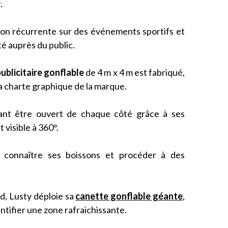
.
çon récurrente sur des événements sportifs et
ité auprès du public.
ublicitaire gonflable
de 4 m x 4 m est fabriqué,
a charte graphique de la marque.
ant être ouvert de chaque côté grâce à ses
 visible à 360°.
re connaître ses boissons et procéder à des
d, Lusty déploie sa
canette gonflable géante
,
ntifier une zone rafraichissante.