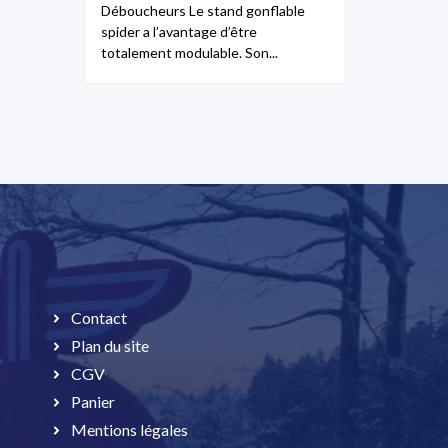
Déboucheurs Le stand gonflable
spider a l’avantage d’être
totalement modulable. Son...
Contact
Plan du site
CGV
Panier
Mentions légales