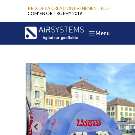
Aller
PRIX DE LA CRÉATION ÉVÉNEMENTIELLE
au
COM' EN OR TROPHY 2019
contenu
Menu