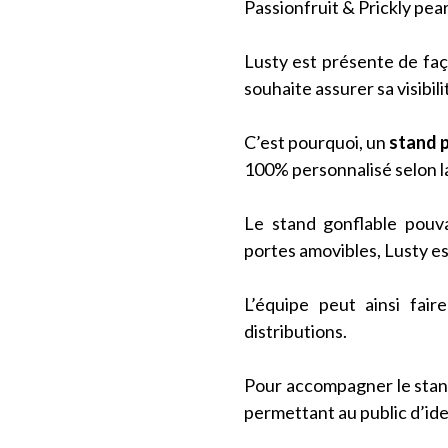
Passionfruit & Prickly pear
Lusty est présente de fa
souhaite assurer sa visibil
C’est pourquoi, un
stand p
100% personnalisé selon l
Le stand gonflable pouv
portes amovibles, Lusty est
L’équipe peut ainsi fai
distributions.
Pour accompagner le stan
permettant au public d’ide