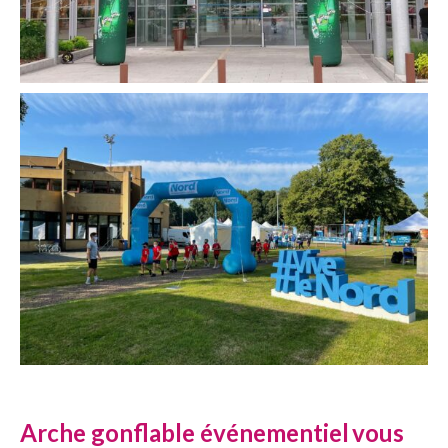
Arche gonflable événementiel
vous