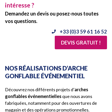
intéresse ?
Demandez un devis ou posez-nous toutes
vos questions.
+33 (0)3 59 61 16 52
DEVIS GRATUIT !
NOS RÉALISATIONS D’ARCHE
GONFLABLE ÉVÉNEMENTIEL
Découvrez nos différents projets d’
arches
gonflables événementielles
que nous avons
fabriquées, notamment pour des ouvertures de
magasin et des opérations promotionnelles.