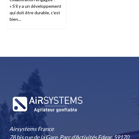
« S’il y a un développement
qui doit être durable, c’est
bien…
Airsystems France
78 bis rue de la Gare, Parc d'Activités Edgar, 59170