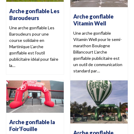
Arche gonflable Les
Arche gonflable
Baroudeurs
Vitamin Well
Une arche gonflable Les
Une arche gonflable
Baroudeurs pour une
Vitamin Well pour le semi-
course solidaire en
marathon Boulogne
Martinique L’arche
Billancourt L’arche
gonflable est l’outil
gonflable publicitaire est
publicitaire idéal pour faire
un outil de communication
la…
standard par…
Arche gonflable la
Foir’Fouille
Arche gonflable