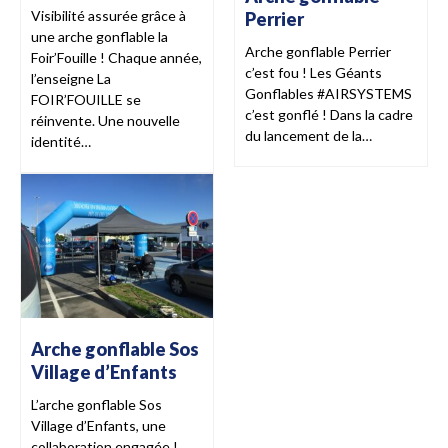
Visibilité assurée grâce à
Perrier
une arche gonflable la
Arche gonflable Perrier
Foir’Fouille ! Chaque année,
c’est fou ! Les Géants
l’enseigne La
Gonflables #AIRSYSTEMS
FOIR’FOUILLE se
c’est gonflé ! Dans la cadre
réinvente. Une nouvelle
du lancement de la…
identité…
Arche gonflable Sos
Village d’Enfants
L’arche gonflable Sos
Village d’Enfants, une
collaboration engagée !