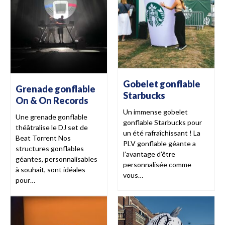
Gobelet gonflable
Grenade gonflable
Starbucks
On & On Records
Un immense gobelet
Une grenade gonflable
gonflable Starbucks pour
théâtralise le DJ set de
un été rafraîchissant ! La
Beat Torrent Nos
PLV gonflable géante a
structures gonflables
l’avantage d’être
géantes, personnalisables
personnalisée comme
à souhait, sont idéales
vous…
pour…