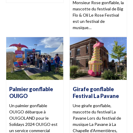
Monsieur Rose gonflable, la
mascotte du festival de Big
Flo & Oli Le Rose Festival
est un festival de
musique…
Palmier gonflable
Girafe gonflable
OUIGO
Festival La Pavane
Un palmier gonflable
Une girafe gonflable,
OUIGO débarque à
mascotte du festival La
OUIGOLAND pour le
Pavane Lors du festival de
Solidays 2024 OUIGO est
musique La Pavane à La
un service commercial
Chapelle d’Armentières,