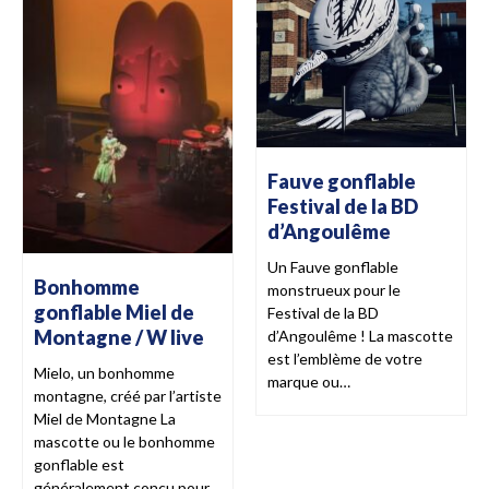
Fauve gonflable
Festival de la BD
d’Angoulême
Un Fauve gonflable
Bonhomme
monstrueux pour le
gonflable Miel de
Festival de la BD
Montagne / W live
d’Angoulême ! La mascotte
est l’emblème de votre
Mielo, un bonhomme
marque ou…
montagne, créé par l’artiste
Miel de Montagne La
mascotte ou le bonhomme
gonflable est
généralement conçu pour…