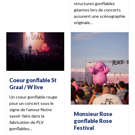
structures gonflables
géantes lors de concerts
assurent une scénographie
originale…
Coeur gonflable St
Graal / W live
Un coeur gonflable rouge
pour un concert sous le
signe de l’amour Notre
Monsieur Rose
savoir-faire dans la
gonflable Rose
fabrication de PLV
Festival
gonflables…